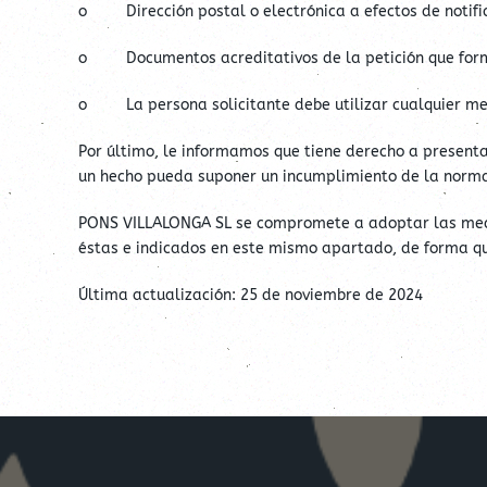
o Dirección postal o electrónica a efectos de notifi
o Documentos acreditativos de la petición que formu
o La persona solicitante debe utilizar cualquier medio
Por último, le informamos que tiene derecho a present
un hecho pueda suponer un incumplimiento de la norma
PONS VILLALONGA SL se compromete a adoptar las medid
éstas e indicados en este mismo apartado, de forma que
Última actualización: 25 de noviembre de 2024