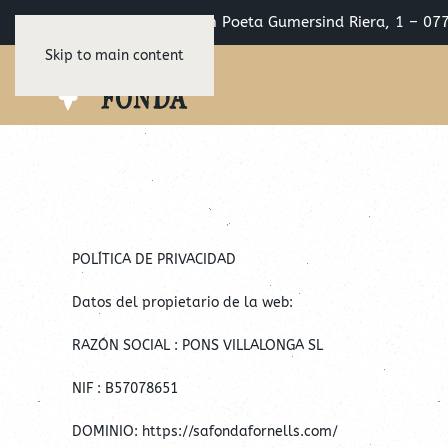
C/ Passeig Marítim Poeta Gumersind Riera, 1 – 07
Skip to main content
POLÍTICA DE PRIVACIDAD
Datos del propietario de la web:
RAZÓN SOCIAL : PONS VILLALONGA SL
NIF : B57078651
DOMINIO: https://safondafornells.com/