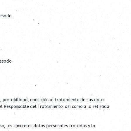
resado.
resado.
n, portabilidad, oposición al tratamiento de sus datos
 el Responsable del Tratamiento, así como a la retirada
so, los concretos datos personales tratados y la