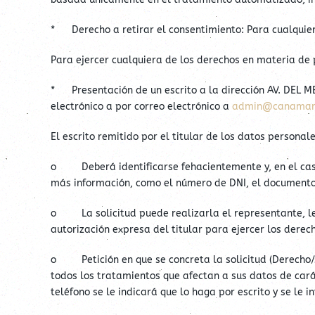
* Derecho a retirar el consentimiento: Para cualquier
Para ejercer cualquiera de los derechos en materia de 
* Presentación de un escrito a la dirección AV. DEL M
electrónico a por correo electrónico a
admin@canamar
El escrito remitido por el titular de los datos personale
o Deberá identificarse fehacientemente y, en el caso de
más información, como el número de DNI, el documento d
o La solicitud puede realizarla el representante, leg
autorización expresa del titular para ejercer los dere
o Petición en que se concreta la solicitud (Derecho/s 
todos los tratamientos que afectan a sus datos de caráct
teléfono se le indicará que lo haga por escrito y se le 