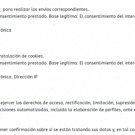
, para realizar los envíos correspondientes..
nsentimiento prestado. Base legítima: El consentimiento del inte
rónica
nstalación de cookies.
nsentimiento prestado. Base legítima: El consentimiento del inte
ónica, Dirección IP
ercer los derechos de acceso, rectificación, limitación, supresió
ecisiones automatizadas, incluida la elaboración de perfiles, ante
er confirmación sobre si se están tratando sus datos y, en tal ca