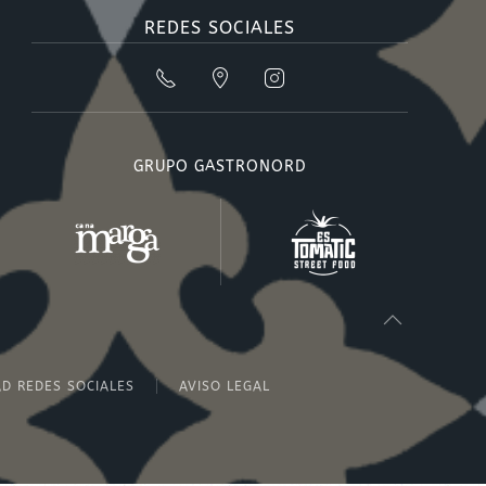
REDES SOCIALES
GRUPO GASTRONORD
AD REDES SOCIALES
AVISO LEGAL