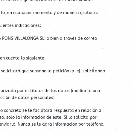
rlo, en cualquier momento y de manera gratuita.
ientes indicaciones:
e PONS VILLALONGA SL) o bien a través de correo
 en cuenta lo siguiente:
licitará que subsane la petición (p. ej. solicitando
rizado por el titular de los datos (mediante una
cción de datos personales).
 concreto se le facilitará respuesta en relación a
, sólo la información de éste. Si lo solicita por
 enviarlo. Nunca se le dará información por teléfono.