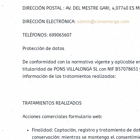
DIRECCIÓN POSTAL : AV. DEL MESTRE GARI, 4,07740 ES 
DIRECCIÓN ELECTRÓNICA:
admin@canamarga.com
TELÉFONOS: 699065607
Protección de datos
De conformidad con la normativa vigente y aplicable e
titularidad de PONS VILLALONGA SL con NIF B57078651 y 
información de los tratamientos realizados:
TRATAMIENTOS REALIZADOS
Acciones comerciales formulario web:
Finalidad: Captación, registro y tratamiento de da
conservación: mientras se mantenga el consentimie