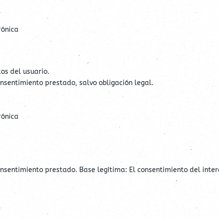
rónica
os del usuario.
nsentimiento prestado, salvo obligación legal.
rónica
nsentimiento prestado. Base legítima: El consentimiento del inte