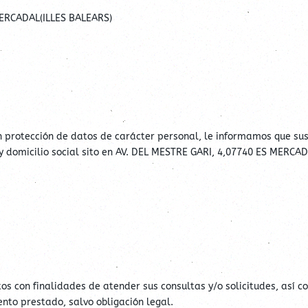
MERCADAL(ILLES BALEARS)
n protección de datos de carácter personal, le informamos que su
domicilio social sito en AV. DEL MESTRE GARI, 4,07740 ES MERCADAL
tos con finalidades de atender sus consultas y/o solicitudes, así 
nto prestado, salvo obligación legal.