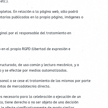
etc.).
pletos. En relación a la página web, sólo podrá
entarios publicados en la propia página, imágenes o
ginal por el responsable del tratamiento en
 en el propio RGPD (libertad de expresión e
tructurado, de uso común y lectura mecánica, y a
to y se efectúe por medios automatizados.
sonal o se cese el tratamiento de los mismos por parte
entos de mercadotecnia directa.
s necesario para la celebración o ejecución de un
o, tiene derecho a no ser objeto de una decisión
 le afecte significativamente de modo similar.