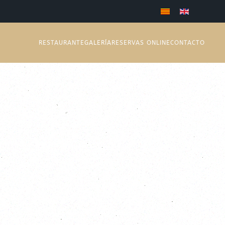
RESTAURANTE
GALERÍA
RESERVAS ONLINE
CONTACTO