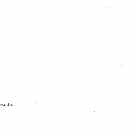
resado.